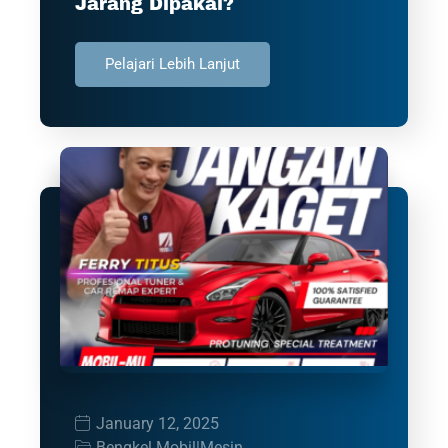
Jarang Dipakai?
Pelajari Lebih Lanjut
January 12, 2025
Bengkel Mobil
|
Mesin