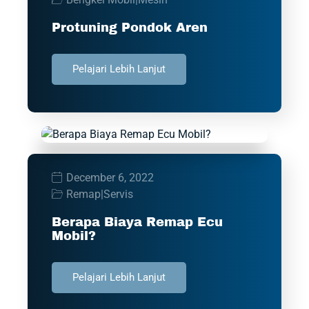
Protuning Pondok Aren
Pelajari Lebih Lanjut
December 6, 2022
Remap
|
Servis
Berapa Biaya Remap Ecu
Mobil?
Pelajari Lebih Lanjut