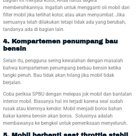
bagian ini menjadi kotor, Anda harus segera
membersihkannya. Ingatlah untuk mengganti oli mobil dan
filter mobil jika terlihat kotor, atau akan menyumbat. Jika
semuanya telah dilakukan tetapi tidak ada yang berubah,
tandanya ada di bagian lain.
4. Kompartemen penumpang bau
bensin
Selain itu, pengguna sering kewalahan dengan masalah
bahwa kompartemen penumpang berbau bensin ketika
tangki penuh. Bau tidak akan hilang jika mobil tidak
berjalan.
Coba periksa SPBU dengan melepas jok mobil dan bantalan
interior mobil. Biasanya hal ini terjadi karena seal sudah
rusak atau klemnya kendor. Mobil menjadi boros bahan
bakar karena bensin akan boros. Solusinya adalah
membawanya ke bengkel untuk pemeriksaan menyeluruh.
5. Mobil berhenti saat throttle stabil