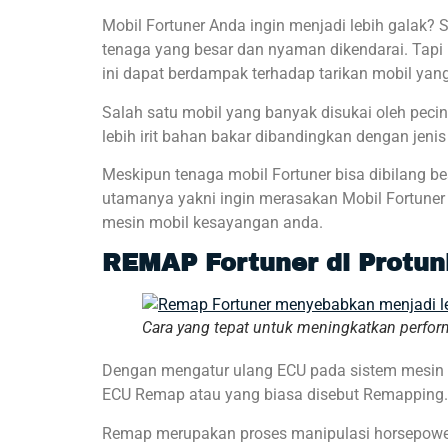
Mobil Fortuner Anda ingin menjadi lebih galak?
tenaga yang besar dan nyaman dikendarai. Tapi 
ini dapat berdampak terhadap tarikan mobil ya
Salah satu mobil yang banyak disukai oleh pecin
lebih irit bahan bakar dibandingkan dengan jenis 
Meskipun tenaga mobil Fortuner bisa dibilang b
utamanya yakni ingin merasakan Mobil Fortuner
mesin mobil kesayangan anda.
REMAP Fortuner di Protuni
Cara yang tepat untuk meningkatkan perfo
Dengan mengatur ulang ECU pada sistem mesin mob
ECU Remap atau yang biasa disebut Remapping. 
Remap merupakan proses manipulasi horsepower s