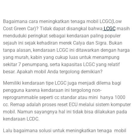
Bagaimana cara meningkatkan tenaga mobil LCGC(Low
Cost Green Car)? Tidak dapat disangkal bahwa
LCGC
masih
menduduki peringkat sebagai kendaraan paling populer
sejauh ini sejak kehadiran merek Calya dan Sigra. Bukan
tanpa alasan, kendaraan LCGC ini ditawarkan dengan harga
yang murah, kabin yang cukup luas untuk menampung
sekitar 7 penumpang, serta kapasitas LCGC yang relatif
besar. Apakah mobil Anda tergolong demikian?
Memiliki kendaraan tipe LCGC juga menjadi dilema bagi
pengguna karena kendaraan ini tergolong non-
reprogrammable seperti cc standar atau mini hanya 1000
cc. Remap adalah proses reset ECU melalui sistem komputer
mobil. Namun sayangnya hal ini tidak bisa dilakukan pada
kendaraan LCDC.
Lalu bagaimana solusi untuk meningkatkan tenaga mobil