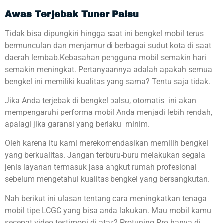
Awas Terjebak Tuner Palsu
Tidak bisa dipungkiri hingga saat ini bengkel mobil terus
bermunculan dan menjamur di berbagai sudut kota di saat
daerah lembab.Kebasahan pengguna mobil semakin hari
semakin meningkat. Pertanyaannya adalah apakah semua
bengkel ini memiliki kualitas yang sama? Tentu saja tidak.
Jika Anda terjebak di bengkel palsu, otomatis ini akan
mempengaruhi performa mobil Anda menjadi lebih rendah,
apalagi jika garansi yang berlaku minim.
Oleh karena itu kami merekomendasikan memilih bengkel
yang berkualitas. Jangan terburu-buru melakukan segala
jenis layanan termasuk jasa angkut rumah profesional
sebelum mengetahui kualitas bengkel yang bersangkutan.
Nah berikut ini ulasan tentang cara meningkatkan tenaga
mobil tipe LCGC yang bisa anda lakukan. Mau mobil kamu
secepat video testimoni di atas? Protuning Pro hanya di